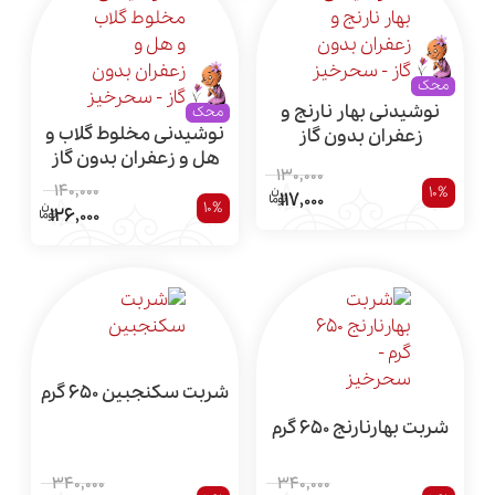
محک
نوشیدنی بهار نارنج و
محک
نوشیدنی مخلوط گلاب و
زعفران بدون گاز
هل و زعفران بدون گاز
130,000
140,000
10%
117,000
10%
126,000
شربت سکنجبین 650 گرم
شربت بهارنارنج 650 گرم
340,000
340,000