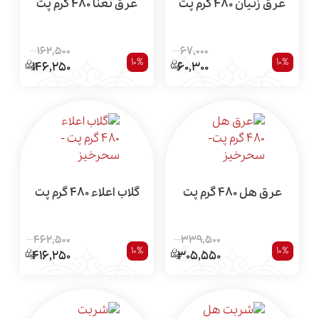
عرق زنیان 480 گرم پت
عرق نعنا 480 گرم پت
162,500
67,000
10%
10%
146,250
60,300
عرق هل 480 گرم پت
گلاب اعلاء 480 گرم پت
462,500
339,500
10%
10%
416,250
305,550