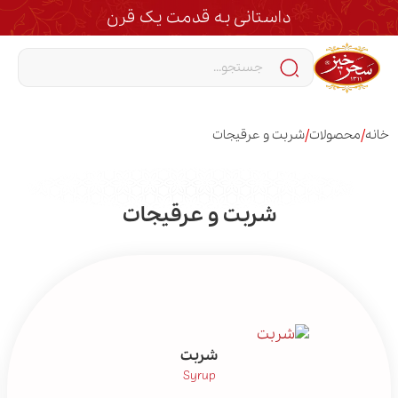
داستانی به قدمت یک قرن
/
/
خانه
محصولات
شربت و عرقیجات
شربت و عرقیجات
شربت
Syrup