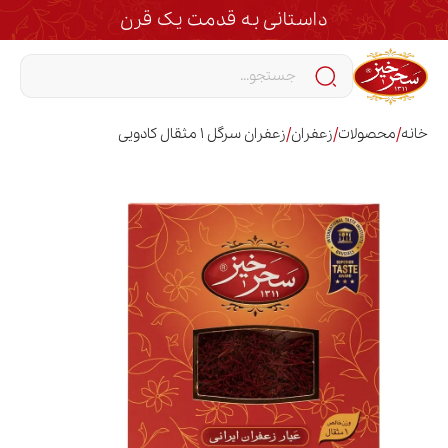
داستانی به قدمت یک قرن
/
/
/
خانه
محصولات
زعفران
زعفران سرگل 1 مثقال کادویی