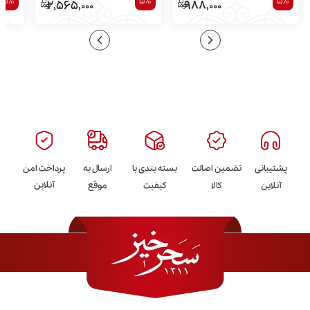
5%
5%
5%
2,565,000
988,000
پشتیبانی
تضمین اصالت
بسته بندی با
ارسال به
پرداخت امن
آنلاین
آنلاین
کالا
کیفیت
موقع