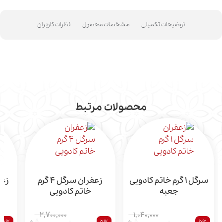
توضیحات تکمیلی
مشخصات محصول
نظرات کاربران
محصولات مرتبط
سرگل 1 گرم خاتم کادویی
زعفران سرگل 4 گرم
جعبه
خاتم کادویی
2,700,000
1,040,000