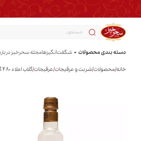
دسته بندی محصولات
شگفت‌انگیزها
مجله سحرخیز
درباره
خانه
/
محصولات
/
شربت و عرقیجات
/
عرقیجات
/
گلاب اعلاء 480 گرم پت