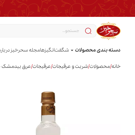
دسته بندی محصولات
شگفت‌انگیزها
مجله سحرخیز
درباره
خانه
/
محصولات
/
شربت و عرقیجات
/
عرقیجات
/
عرق بیدمشک 480 گرم پت