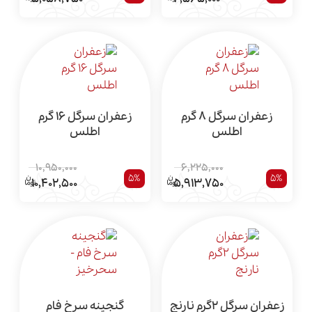
زعفران سرگل 8 گرم
زعفران سرگل 16 گرم
اطلس
اطلس
10,950,000
6,225,000
5%
5%
10,402,500
5,913,750
زعفران سرگل 2گرم نارنج
گنجینه سرخ فام