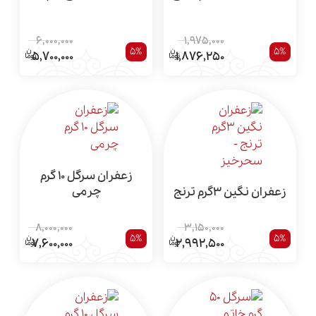
6,000,000
1,975,000
5%
5%
5,700,000
1,876,250
زعفران سرگل 10 گرم
چرمی
زعفران نگین 3گرم ترنج
3,150,000
8,000,000
5%
5%
2,992,500
7,600,000