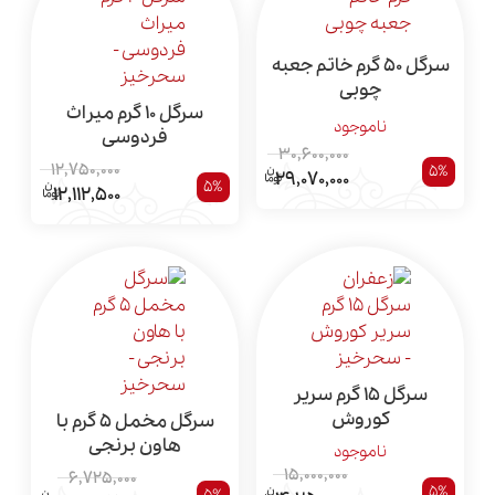
سرگل 50 گرم خاتم جعبه
چوبی
سرگل 10 گرم میراث
ناموجود
فردوسی
30,600,000
12,750,000
5%
29,070,000
5%
12,112,500
سرگل 15 گرم سریر
کوروش
سرگل مخمل 5 گرم با
هاون برنجی
ناموجود
15,000,000
6,725,000
5%