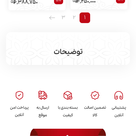
5%
14,250,000
6,388,750
1
3
2
توضیحات
مشاهده بیشتر
پشتیبانی
تضمین اصالت
بسته بندی با
ارسال به
پرداخت امن
آنلاین
آنلاین
کالا
کیفیت
موقع