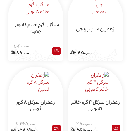
سرگل 1 گرم خاتم کادویی
زعفران ساب برنجی
جعبه
1,040,000
5%
3,850,000
988,000
زعفران سرگل 4 گرم خاتم
زعفران سرگل 8 گرم
کادویی
ثمین
5,325,000
2,700,000
5%
5%
5,058,750
2,565,000