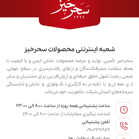
شعبه اینترنتی محصولات سحرخیز
سحرخیز تأمین، تولید و عرضه محصولات غذایی ایمن و با کیفیت با
هدف سلامت مصرف‌کنندگان و ارتقای رقابت‌پذیری در سطح جهانی،
ضمن رعایت اصول اخلاق حرفه‌ای و ارزش‌آفرینی برای مشتریان و سایر
ذی‌نفعان و با تکیه بر به‌کارگیری تکنولوژی و دانش و شایستگی
سرمایه‌های انسانی شرکت، مأموریت خود می‌داند.
ساعت پشتیبانـی همه روزه از ساعت ۸:۰۰ الی ۲۳:۰۰
(ساعت پیگیری سفارشات از ساعت ۸:۰۰ الی ۱۶:۰۰)
تلفن پشتیبانی
09102291989
زمان ارسال سفارش ها