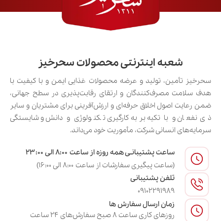
شعبه اینترنتی محصولات سحرخیز
سحرخیز تأمین، تولید و عرضه محصولات غذایی ایمن و با کیفیت با
هدف سلامت مصرف‌کنندگان و ارتقای رقابت‌پذیری در سطح جهانی،
ضمن رعایت اصول اخلاق حرفه‌ای و ارزش‌آفرینی برای مشتریان و سایر
ذی‌نفعان و با تکیه بر به‌کارگیری تکنولوژی و دانش و شایستگی
سرمایه‌های انسانی شرکت، مأموریت خود می‌داند.
ساعت پشتیبانـی همه روزه از ساعت ۸:۰۰ الی ۲۳:۰۰
(ساعت پیگیری سفارشات از ساعت ۸:۰۰ الی ۱۶:۰۰)
تلفن پشتیبانی
09102291989
زمان ارسال سفارش ها
روزهای کاری ساعت ۸ صبح سفارش‌های ۲۴ ساعت