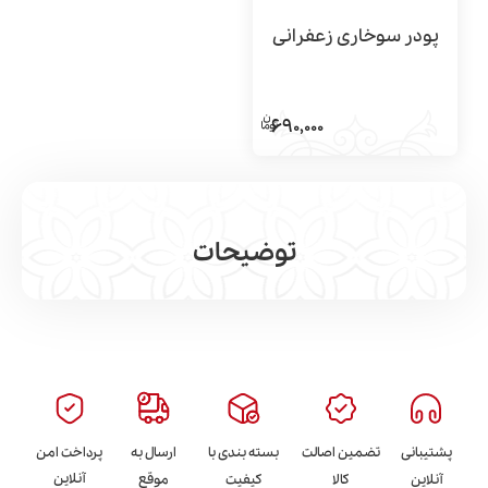
پودر سوخاری زعفرانی
690,000
توضیحات
مشاهده بیشتر
پشتیبانی
تضمین اصالت
بسته بندی با
ارسال به
پرداخت امن
آنلاین
آنلاین
کالا
کیفیت
موقع