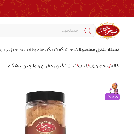
دسته بندی محصولات
شگفت‌انگیزها
مجله سحرخیز
درباره
خانه
/
محصولات
/
نبات
/
نبات نگین زعفران و دارچین 500 گرم
محک