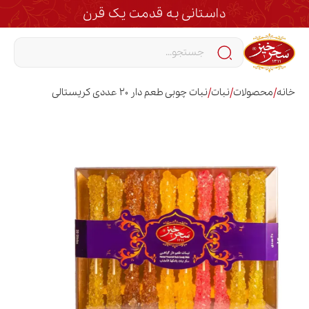
داستانی به قدمت یک قرن
/
/
/
خانه
محصولات
نبات
نبات چوبی طعم دار 20 عددی کریستالی