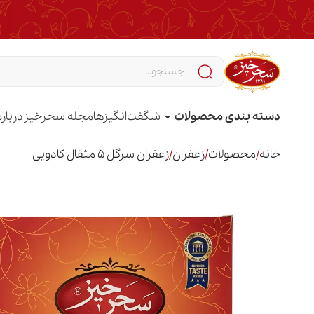
دسته بندی محصولات
شگفت‌انگیزها
مجله سحرخیز
درباره
خانه
/
محصولات
/
زعفران
/
زعفران سرگل 5 مثقال کادویی