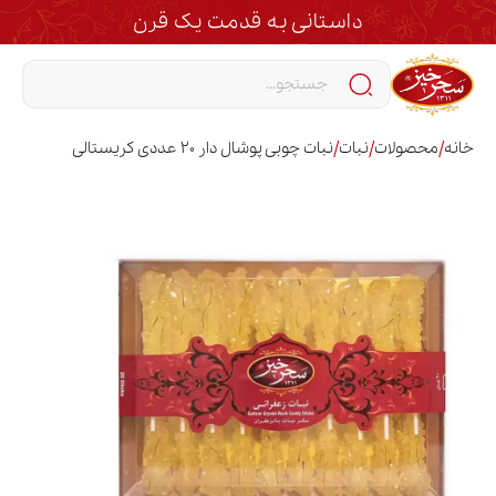
داستانی به قدمت یک قرن
/
/
/
خانه
محصولات
نبات
نبات چوبی پوشال دار 20 عددی کریستالی