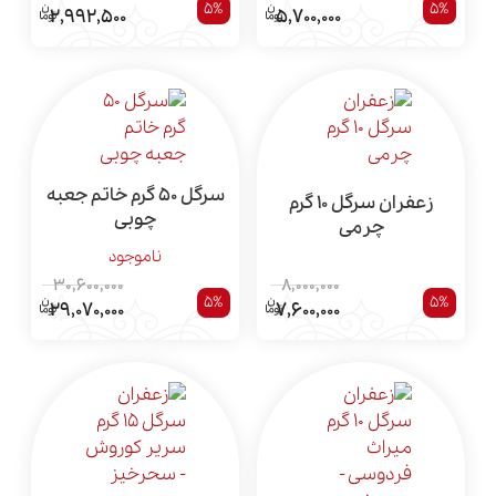
5%
5%
2,992,500
5,700,000
سرگل 50 گرم خاتم جعبه
زعفران سرگل 10 گرم
چوبی
چرمی
ناموجود
30,600,000
8,000,000
5%
5%
29,070,000
7,600,000