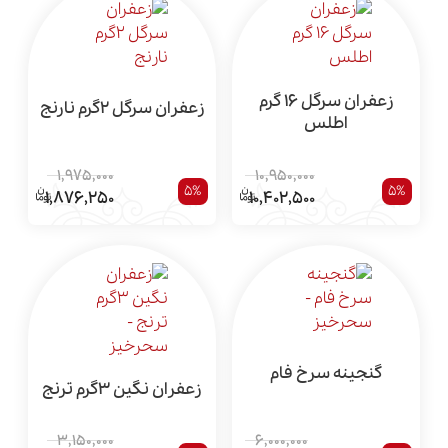
زعفران سرگل 16 گرم
زعفران سرگل 2گرم نارنج
اطلس
1,975,000
10,950,000
5%
5%
1,876,250
10,402,500
گنجینه سرخ فام
زعفران نگین 3گرم ترنج
3,150,000
6,000,000