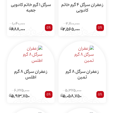
زعفران سرگل 4 گرم خاتم
سرگل 1 گرم خاتم کادویی
کادویی
جعبه
1,040,000
2,700,000
5%
5%
988,000
2,565,000
زعفران سرگل 8 گرم
زعفران سرگل 8 گرم
ثمین
اطلس
6,225,000
5,325,000
5%
5%
5,913,750
5,058,750