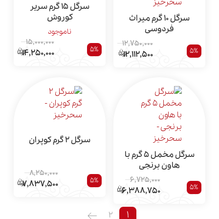
سرگل 15 گرم سریر
کوروش
سرگل 10 گرم میراث
فردوسی
ناموجود
15,000,000
12,750,000
5%
5%
14,250,000
12,112,500
سرگل 2 گرم کوپران
سرگل مخمل 5 گرم با
هاون برنجی
8,250,000
6,725,000
5%
7,837,500
5%
6,388,750
1
2