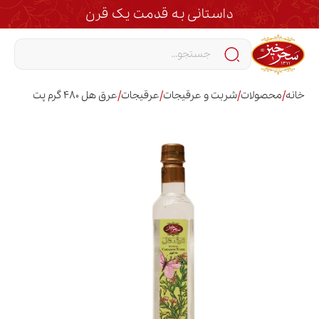
داستانی به قدمت یک قرن
/
/
/
/
خانه
محصولات
شربت و عرقیجات
عرقیجات
عرق هل 480 گرم پت