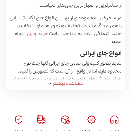
از سالم‌ترین و اصیل‌ترین چای‌های دنیاست.
در سحرخیز، مجموعه‌ای از بهترین انواع چای ارگانیک ایرانی
را همراه با قیمت روز، تخفیف ویژه و راهنمای انتخاب در
اختیار شما قرار داده‌ایم تا با خیال راحت
خرید چای
را انجام
دهید.
انواع چای ایرانی
شاید تصور کنید ولی اسامی چای ایرانی تنها چند نوع
محدود دارد، اما در واقع از آن است که تصورش را کنید.
هرکدام ویژگی‌های خاص خود را دارند و بسته به ذائقه و نیاز
مشاهده بیشتر
مصرف‌کننده، انتخاب‌های متفاوتی می‌توانند داشته باشند.
در این بخش، به معرفی اسم انواع چای سیاه ایرانی و
ویژگی‌های آن‌ها می‌پردازیم:
نوع چای
عطر و طعم
رنگ‌دهی
مناسب برای
ایرانی