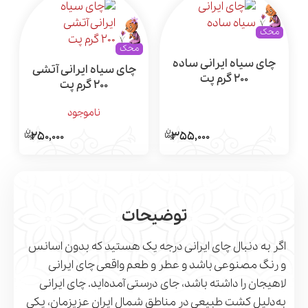
محک
محک
چای سیاه ایرانی ساده
چای سیاه ایرانی آتشی
200 گرم پت
200 گرم پت
ناموجود
250,000
355,000
توضیحات
اگر به دنبال چای ایرانی درجه یک هستید که بدون اسانس
و رنگ مصنوعی باشد و عطر و طعم واقعی چای ایرانی
لاهیجان را داشته باشد، جای درستی آمده‌اید. چای ایرانی
به‌دلیل کشت طبیعی در مناطق شمال ایران عزیزمان، یکی