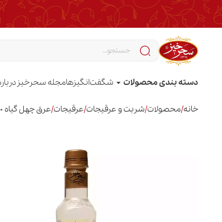
دسته بندی محصولات
شگفت‌انگیزها
مجله سحرخیز
درباره
خانه
/
محصولات
/
شربت و عرقیجات
/
عرقیجات
/
عرق چهل گیاه 480 گرم پت