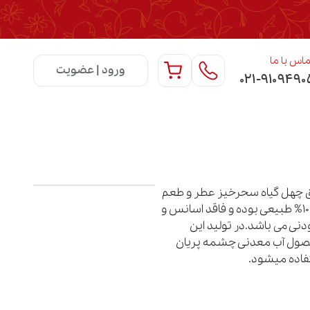
اس با ما
ورود | عضویت
۰۲۱-۹۱۰۹۴۹۰
 چهل گیاه سحرخیز عطر و طعم
آن 100% طبیعی بوده و فاقد اسانس و
دنی می باشد.در تولید این
ول آب معدنی چشمه پریان
فاده میشود.