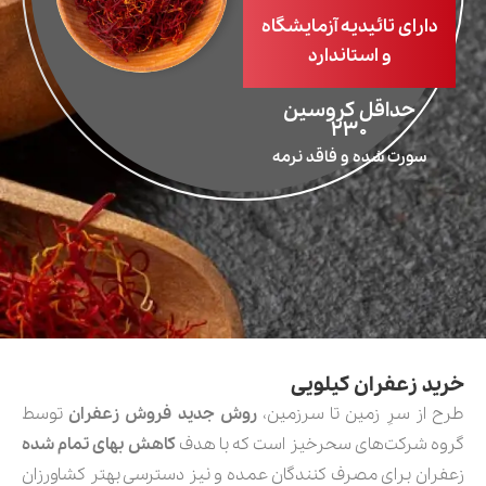
دارای تائیدیه آزمایشگاه
و استاندارد
حداقل کروسین
۲۳۰
سورت شده و فاقد نرمه
خرید زعفران کیلویی
طرح از سرِ زمین تا سرزمین،
روش جدید فروش زعفران
توسط
گروه شرکت‌های سحرخیز است که با هدف
کاهش بهای تمام شده
زعفران برای مصرف کنندگان عمده و نیز دسترسی بهتر کشاورزان