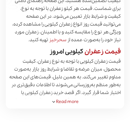
کیفیت تضمین‌شده هستید، این صفحه راهنمای کاملی
برای شماست. قیمت هر کیلو زعفران با توجه به نوع،
کیفیت و شرایط بازار تعیین می‌شود. در این صفحه
می‌توانید قیمت روز انواع زعفران کیلویی را مشاهده کرده،
ویژگی هر نوع را مقایسه کنید و با اطمینان، زعفران مورد
نیاز خود را به‌صورت عمده از
سحرخیز
تهیه کنید.
قیمت زعفران
کیلویی امروز
قیمت زعفران کیلویی با توجه به نوع زعفران، کیفیت
محصول، میزان عرضه و تقاضا و شرایط روز بازار به‌صورت
مداوم تغییر می‌کند. به همین دلیل، قیمت‌های این صفحه
به‌طور منظم به‌روزرسانی می‌شوند تا اطلاعات دقیق‌تری در
اختیار شما قرار گیرد. اگر قصد خرید زعفران کیلویی یا
عمده را دارید و به استعلام قیمت روز، دریافت مشاوره یا
Read more
ثبت سفارش نیاز دارید، کارشناسان سحرخیز آماده
پاسخگویی و راهنمایی شما هستند. برای دریافت قیمت
روز زعفران کیلویی و ثبت سفارش، با ما تماس بگیرید.