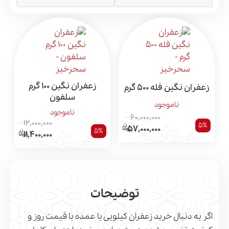
زعفران نگین 100 گرم
زعفران نگین فله 500 گرم
سلفون
ناموجود
ناموجود
60,000,000
12,000,000
5%
57,000,000
5%
11,400,000
توضیحات
اگر به دنبال خرید زعفران کیلویی یا عمده با قیمت روز و