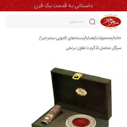
داستانی به قدمت یک قرن
/
/
/
/
خانه
محصولات
هدایا
بسته‌های کادویی سحرخیز
سرگل مخمل 5 گرم با هاون برنجی