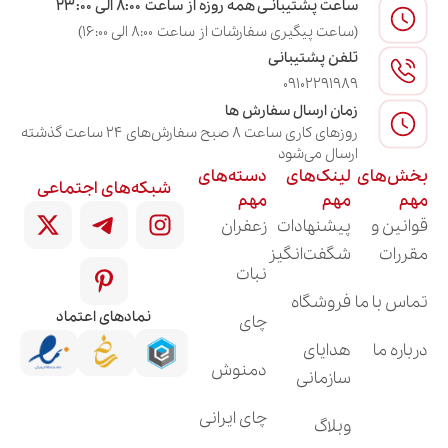
ساعت پشتیبانـی همه روزه از ساعت ۸:۰۰ الی ۲۳:۰۰
(ساعت پیگیری سفارشات از ساعت ۸:۰۰ الی ۱۶:۰۰)
تلفن پشتیبانی
09102291989
زمان ارسال سفارش ها
روزهای کاری ساعت ۸ صبح سفارش‌های ۲۴ ساعت گذشته
ارسال می‌شود
بخش‌های
لینک‌های
دسته‌های
شبکه‌های اجتماعی
مهم
مهم
مهم
قوانین و
پیشنهادات
زعفران
مقررات
شگفت‌انگیز
نبات
تماس با ما
فروشگاه
نمادهای اعتماد
چای
درباره ما
هدایای
دمنوش
سازمانی
چای ایرانی
وبلاگ