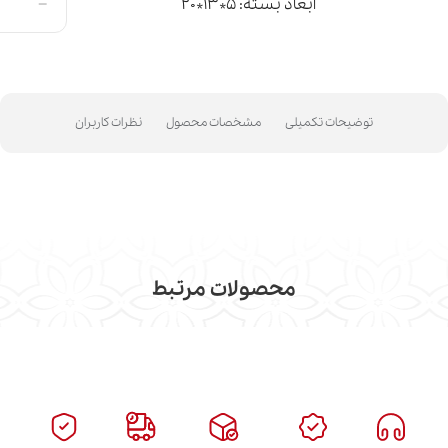
-
ابعاد بسته: 5*13*20
توضیحات تکمیلی
مشخصات محصول
نظرات کاربران
محصولات مرتبط