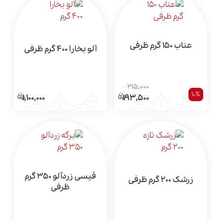
عناب 150 گرم ظرفی
آلو بخارا 400 گرم ظرفی
215,000
10%
1,100,000
193,500
قیسی زردآلو 350 گرم
زرشک 200 گرم ظرفی
ظرفی