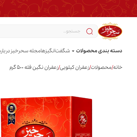
دسته بندی محصولات
شگفت‌انگیزها
مجله سحرخیز
درباره
خانه
/
محصولات
/
زعفران کیلویی
/
زعفران نگین فله 500 گرم