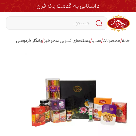
داستانی به قدمت یک قرن
/
/
/
/
خانه
محصولات
هدایا
بسته‌های کادویی سحرخیز
یادگار فردوسی