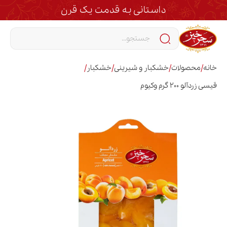
داستانی به قدمت یک قرن
/
/
/
/
خانه
محصولات
خشکبار و شیرینی
خشکبار
قیسی زردآلو 200 گرم وکیوم