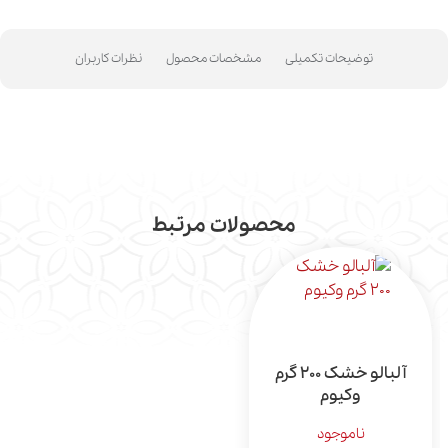
توضیحات تکمیلی
مشخصات محصول
نظرات کاربران
محصولات مرتبط
آلبالو خشک 200 گرم
وکیوم
ناموجود