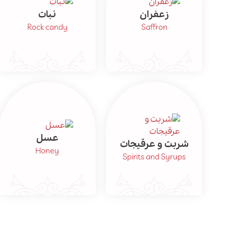
زعفران
نبات
Rock candy
Saffron
عسل
شربت و عرقیجات
Honey
Spirits and Syrups