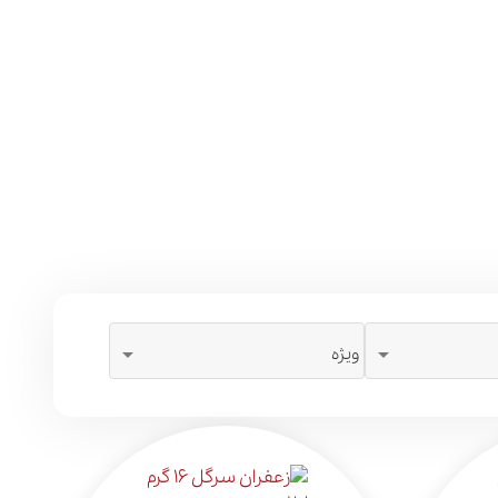


ویژه