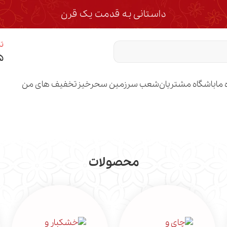
داستانی به قدمت یک قرن
تم
۵
 ما
باشگاه مشتریان
شعب سرزمین سحرخیز
تخفیف های من
محصولات