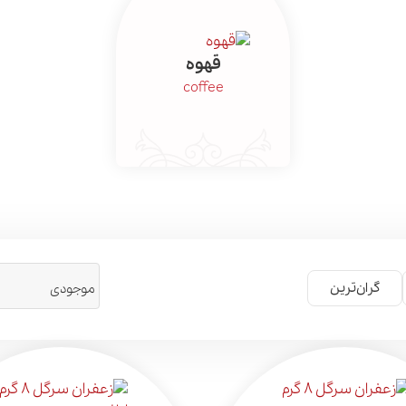
قهوه
coffee
گران‌ترین
موجودی