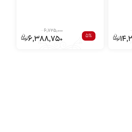
6,725,000
5%
6,388,750
14,