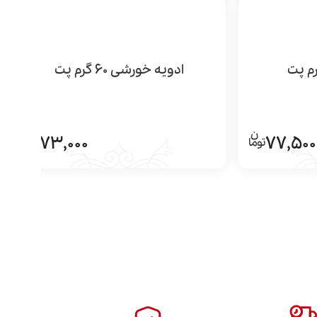
ادویه خورشی 60 گرم پت
73,000
77,500