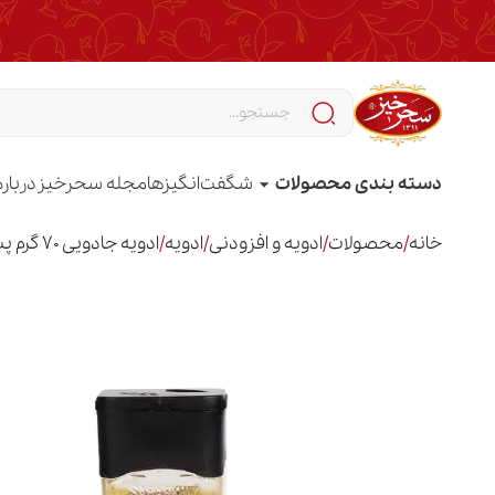
دسته بندی محصولات
شگفت‌انگیزها
مجله سحرخیز
درباره
خانه
/
محصولات
/
ادویه و افزودنی
/
ادویه
/
ادویه جادویی 70 گرم پت