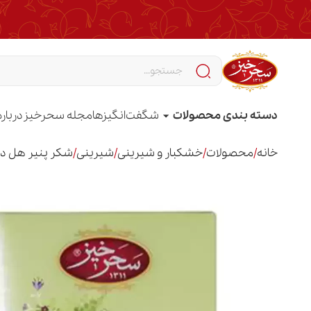
دسته بندی محصولات
شگفت‌انگیزها
مجله سحرخیز
درباره
خانه
/
محصولات
/
خشکبار و شیرینی
/
شیرینی
/
شکر پنیر هل دا