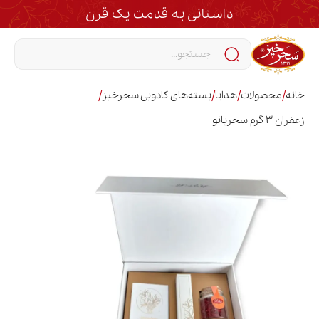
داستانی به قدمت یک قرن
/
/
/
/
خانه
محصولات
هدایا
بسته‌های کادویی سحرخیز
زعفران 3 گرم سحربانو