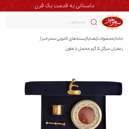
داستانی به قدمت یک قرن
/
/
/
/
خانه
محصولات
هدایا
بسته‌های کادویی سحرخیز
زعفران سرگل 5 گرم مخمل با هاون