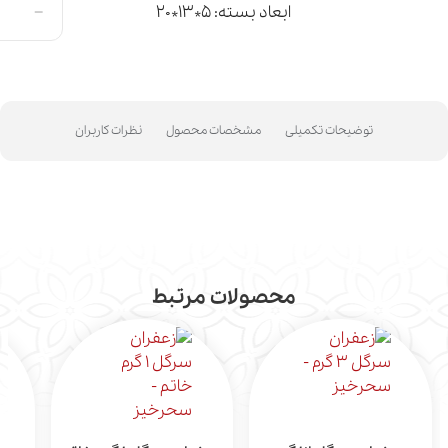
-
ابعاد بسته: 5*13*20
توضیحات تکمیلی
مشخصات محصول
نظرات کاربران
محصولات مرتبط