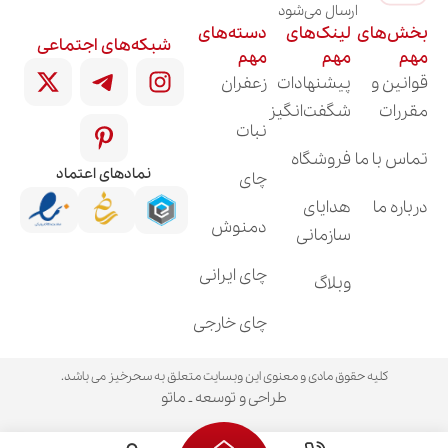
ارسال می‌شود
بخش‌های
لینک‌های
دسته‌های
شبکه‌های اجتماعی
مهم
مهم
مهم
قوانین و
پیشنهادات
زعفران
مقررات
شگفت‌انگیز
نبات
تماس با ما
فروشگاه
نمادهای اعتماد
چای
درباره ما
هدایای
دمنوش
سازمانی
چای ایرانی
وبلاگ
چای خارجی
کلیه حقوق مادی و معنوی این وبسایت متعلق به سحرخیز می باشد.
طراحی و توسعه ـ ماتو