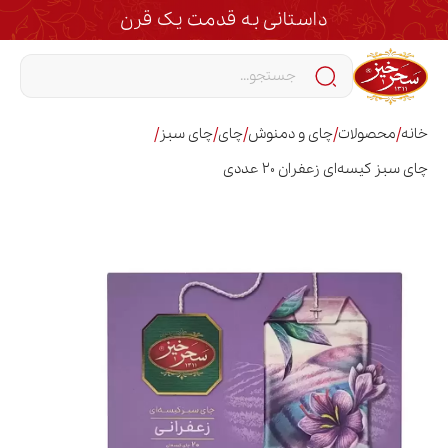
داستانی به قدمت یک قرن
/
/
/
/
/
خانه
محصولات
چای و دمنوش
چای
چای سبز
چای سبز کیسه‌ای زعفران 20 عددی