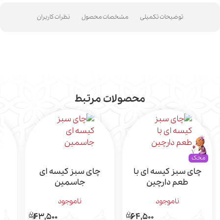
توضیحات تکمیلی
مشخصات محصول
نظرات کاربران
محصولات مرتبط
محک
چای سبز کیسه ای با
چای سبز کیسه ای
چ
طعم دارچین
جاسمین
ناموجود
ناموجود
43,500
64,500