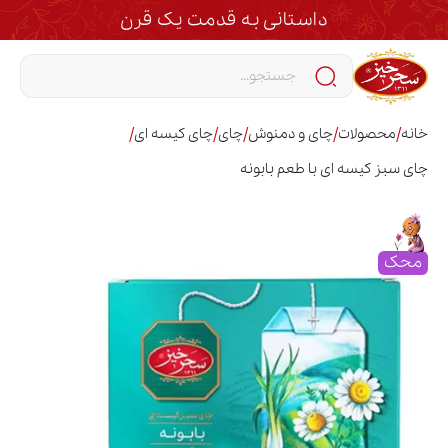
داستانی به قدمت یک قرن
/
/
/
/
/
خانه
محصولات
چای و دمنوش
چای
چای کیسه ای
چای سبز کیسه ای با طعم بابونه
محک