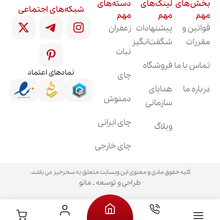
بخش‌های
لینک‌های
دسته‌های
شبکه‌های اجتماعی
مهم
مهم
مهم
قوانین و
پیشنهادات
زعفران
مقررات
شگفت‌انگیز
نبات
تماس با ما
فروشگاه
نمادهای اعتماد
چای
درباره ما
هدایای
دمنوش
سازمانی
چای ایرانی
وبلاگ
چای خارجی
کلیه حقوق مادی و معنوی این وبسایت متعلق به سحرخیز می باشد.
طراحی و توسعه ـ ماتو