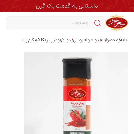
داستانی به قدمت یک قرن
/
/
/
/
خانه
محصولات
ادویه و افزودنی
ادویه
پودر پاپریکا 85 گرم پت