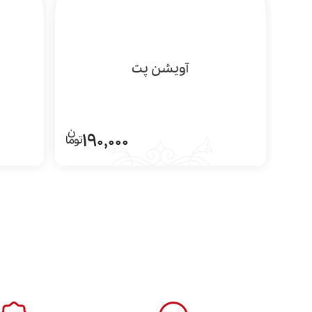
آویشن پت
190,000