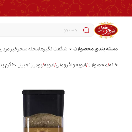
دسته بندی محصولات
شگفت‌انگیزها
مجله سحرخیز
درباره
خانه
/
محصولات
/
ادویه و افزودنی
/
ادویه
/
پودر زنجبیل 60 گرم پت