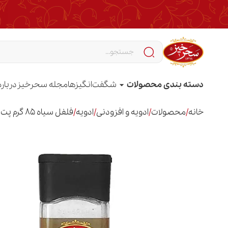
دسته بندی محصولات
شگفت‌انگیزها
مجله سحرخیز
درباره
خانه
/
محصولات
/
ادویه و افزودنی
/
ادویه
/
فلفل سیاه 85 گرم پت