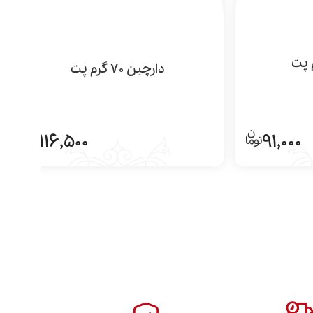
دارچین 70 گرم پت
116,500
91,000