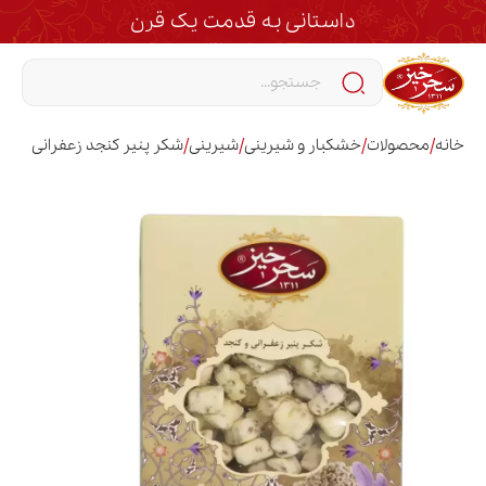
داستانی به قدمت یک قرن
/
/
/
/
خانه
محصولات
خشکبار و شیرینی
شیرینی
شکر پنیر کنجد زعفرانی