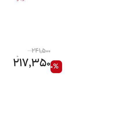
241,500
217,350
10%