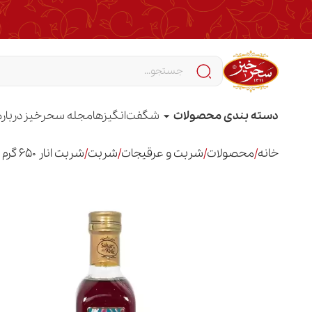
دسته بندی محصولات
شگفت‌انگیزها
مجله سحرخیز
درباره
خانه
/
محصولات
/
شربت و عرقیجات
/
شربت
/
شربت انار 650 گرم