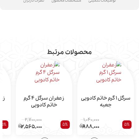
توضیحات تکمیلی
مشخصات محصول
نظرات کاربران
محصولات مرتبط
سرگل 1 گرم خاتم کادویی
زعفران سرگل 4 گرم
جعبه
خاتم کادویی
2,700,000
1,040,000
5%
5%
5%
2,565,000
988,000