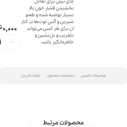
چای ترش برای تعادل
بخشیدنِ فشارِ خونِ بالا
بسیار توصیه شده و طعمِ
شیرین و گَسِ توت‌ها در کنار
0,000
آن برای هر کسی می‌تواند
دلفریب و دل‌نشین و
-
خاطره‌انگیز باشد.
توضیحات تکمیلی
مشخصات محصول
نظرات کاربران
محصولات مرتبط