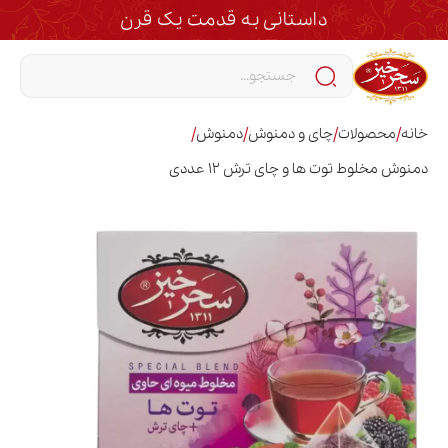
داستانی به قدمت یک قرن
/
/
/
/
خانه
محصولات
چای و دمنوش
دمنوش
دمنوش مخلوط توت ها و چای ترش 12 عددی