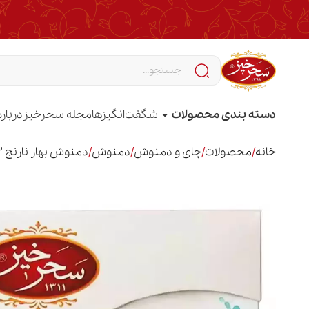
دسته بندی محصولات
شگفت‌انگیزها
مجله سحرخیز
درباره
خانه
/
محصولات
/
چای و دمنوش
/
دمنوش
/
دمنوش بهار نارنج 12 عددی