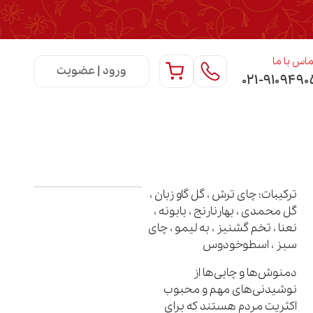
اس با ما
ورود | عضویت
۰۲۱-۹۱۰۹۴۹۰
ترکیبات: چای ترش ، گل گاو زبان ،
گل محمدی ، بهارنارنج ، بابونه ،
نعنا ، تخم گشنیز ، به لیمو ، چای
سبز ، اسطوخودوس
دمنوش‌ها و چایی‌ها از
نوشیدنی‌های مهم و محبوب
اکثریت مردم هستند که برای