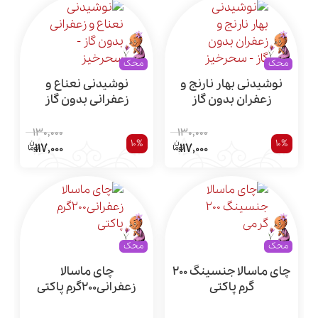
محک
محک
نوشیدنی بهار نارنج و
نوشیدنی نعناع و
زعفران بدون گاز
زعفرانی بدون گاز
130,000
130,000
10%
10%
117,000
117,000
محک
محک
چای ماسالا جنسینگ 200
چای ماسالا
گرم پاکتی
زعفرانی200گرم پاکتی