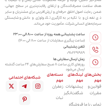
سحرخیز تأمین، تولید و عرضه محصولات غذایی ایمن و با کیفیت با
هدف سلامت مصرف‌کنندگان و ارتقای رقابت‌پذیری در سطح جهانی،
ضمن رعایت اصول اخلاق حرفه‌ای و ارزش‌آفرینی برای مشتریان و سایر
ذی‌نفعان و با تکیه بر به‌کارگیری تکنولوژی و دانش و شایستگی
سرمایه‌های انسانی شرکت، مأموریت خود می‌داند.
ساعت پشتیبانـی همه روزه از ساعت ۸:۰۰ الی ۲۳:۰۰
(ساعت پیگیری سفارشات از ساعت ۸:۰۰ الی ۱۶:۰۰)
تلفن پشتیبانی
09102291989
زمان ارسال سفارش ها
روزهای کاری ساعت ۸ صبح سفارش‌های ۲۴ ساعت گذشته
ارسال می‌شود
بخش‌های
لینک‌های
دسته‌های
شبکه‌های اجتماعی
مهم
مهم
مهم
قوانین و
پیشنهادات
زعفران
مقررات
شگفت‌انگیز
نبات
تماس با ما
فروشگاه