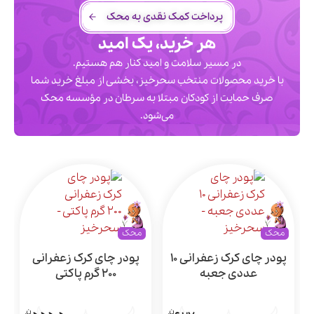
پرداخت کمک نقدی به محک
هر خرید، یک امید
در مسیر سلامت و امید کنار هم هستیم.
با خرید محصولات منتخب سحرخیز، بخشی از مبلغ خرید شما
صرف حمایت از کودکان مبتلا به سرطان در مؤسسه محک
می‌شود.
محک
محک
پودر چای کرک زعفرانی 10
پودر چای کرک زعفرانی
عددی جعبه
200 گرم پاکتی