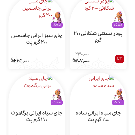
محک
محک
پودر بستنی شکلاتی 200
چای سبز ایرانی جاسمین
گرم
200 گرم پت
230,000
10%
425,000
207,000
محک
محک
چای سیاه ایرانی ساده
چای سیاه ایرانی برگاموت
200 گرم پت
200 گرم پت