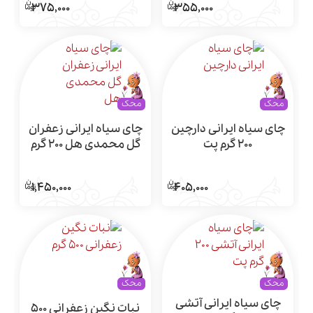
375,000
355,000
محک
محک
چای سیاه ایرانی دارچین
چای سیاه ایرانی زعفران
200 گرم پت
گل محمدی هل 200 گرم
پت
1,450,000
405,000
محک
محک
چای سیاه ایرانی آتشی
نبات نگین زعفرانی 500