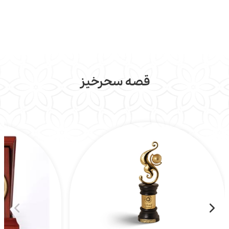
قصه سحرخیز