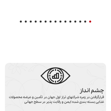
ای و صنایع غذایی کشور
برگزاری اولین رویداد شتابدهی و استارت آپی صنعت زعفران
توسط مرکز علمی کاربردی سحرخیز
چشم انداز
قرارگرفتن در زمره شرکتهای تراز اول جهان در تأمین و عرضه محصولات
غذایی بسته بندی شده ایمن و رقابت پذیر در سطح جهانی