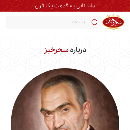
داستانی به قدمت یک قرن
درباره
سحرخیز