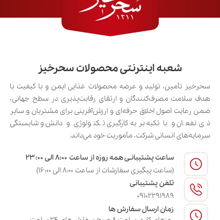
شعبه اینترنتی محصولات سحرخیز
سحرخیز تأمین، تولید و عرضه محصولات غذایی ایمن و با کیفیت با
هدف سلامت مصرف‌کنندگان و ارتقای رقابت‌پذیری در سطح جهانی،
ضمن رعایت اصول اخلاق حرفه‌ای و ارزش‌آفرینی برای مشتریان و سایر
ذی‌نفعان و با تکیه بر به‌کارگیری تکنولوژی و دانش و شایستگی
سرمایه‌های انسانی شرکت، مأموریت خود می‌داند.
ساعت پشتیبانـی همه روزه از ساعت ۸:۰۰ الی ۲۳:۰۰
(ساعت پیگیری سفارشات از ساعت ۸:۰۰ الی ۱۶:۰۰)
تلفن پشتیبانی
09102291989
زمان ارسال سفارش ها
روزهای کاری ساعت ۸ صبح سفارش‌های ۲۴ ساعت