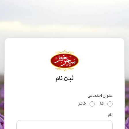
ثبت نام
عنوان اجتماعی
آقا
خانم
نام