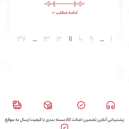
ادامه مطلب
۳۷
…
۱۳
۱۲
۱۱
۱۰
۹
این
تضمین اصالت کالا
بسته بندی با کیفیت
ارسال به موقع