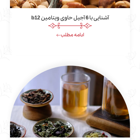
آشنایی با 6 آجیل حاوی ویتامین b12
ادامه مطلب