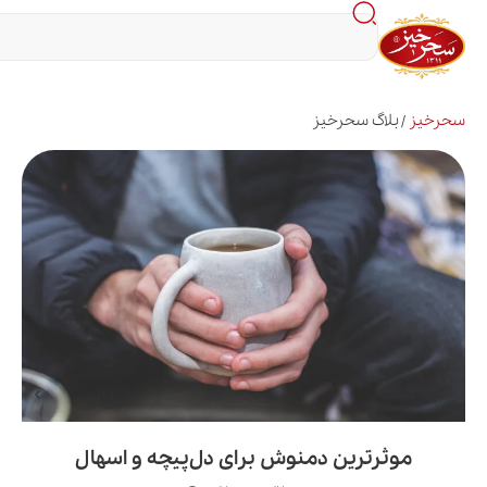
اگ سحرخیز
رترین دمنوش برای دل‌پیچه و اسهال
فوای