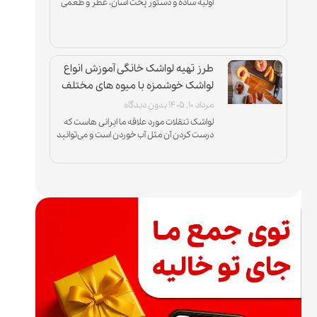
اولیه ساده و دستور پخت آسان، عطر و طعمی
دارند که هیچوقت جای خود را در
طرز تهیه لواشک خانگی آموزش انواع
لواشک خوشمزه با میوه های مختلف
مرداد ۱۰, ۱۴۰۵
بدون دیدگاه
لواشک تنقلات مورد علاقه ما ایرانی هاست که
درست کردن آن مثل آب خوردن است و می‌توانید
با انواع میوه‌ها و در طعم‌های ترش، ملس