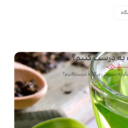
اه
به درست کنیم؟
ونه دمنوش برگ به درست کنیم؟