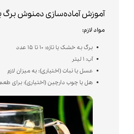
آموزش آماده‌سازی دمنوش برگ ب
مواد لازم:
برگ به خشک یا تازه: ۱۰ تا ۱۵ عدد
آب: ۱ لیتر
عسل یا نبات (اختیاری): به میزان لازم
هل یا چوب دارچین (اختیاری): برای طعم