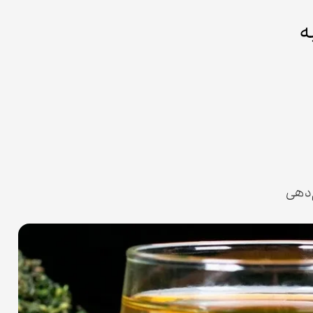
ه
‌دهی