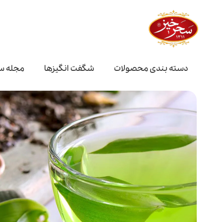
دسته بندی محصولات
شگفت انگیز‌ها
مجله س