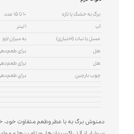
برگ به خشک یا تازه
۱۰ تا ۱۵ عدد
آب
۱ لیتر
عسل یا نبات (اختیاری)
به میزان لازم
هل
برای طعم‌ده
هل
برای طعم‌ده
چوب دارچین
برای طعم‌ده
دمنوش برگ به با عطروطعم متفاوت خود، خو
سرشار از آنتی‌اکسیدان‌ها، ویتامین‌ها و مو