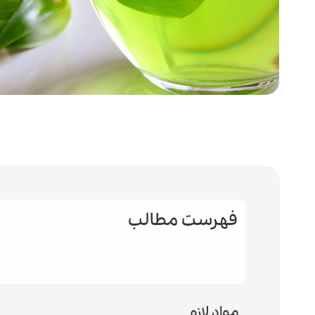
فهرست مطالب
مواد لازم