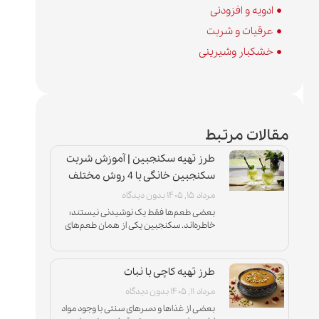
ادویه و افزودنی
عرقیات و شربت
خشکبار وشیرینی
مقالات مرتبط
طرز تهیه سکنجبین | آموزش شربت
سکنجبین خانگی با 4 روش مختلف
مرداد ۱۵, ۱۴۰۵
بدون دیدگاه
بعضی طعم‌ها فقط یک نوشیدنی نیستند؛
خاطره‌اند. سکنجبین یکی از همان طعم‌های
اصیل ایرانی است که با عطر نعناع تازه، شیرینی
متعادل و ترشی دلپذیر
طرز تهیه کاچی با نبات
مرداد ۱۱, ۱۴۰۵
بدون دیدگاه
بعضی از غذاها و دسرهای سنتی با وجود مواد