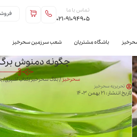
تماس با ما
فروشگ
۰۲۱-۹۱۰۹۴۹۰۵
حرخیز
باشگاه مشتریان
شعب سرزمین سحرخیز
چگونه دمنوش برگ 
سحرخیز
/
بلاگ سحرخیز
/
کتاب آشپزی
/
چگ
تحریریه سحرخیز
تاریخ انتشار: ۲۱ بهمن ۱۴۰۳