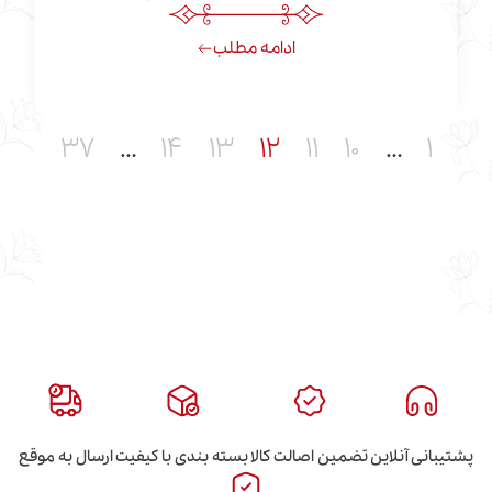
ادامه مطلب
۳۷
…
۱۴
۱۳
۱۲
۱۱
۱۰
این
تضمین اصالت کالا
بسته بندی با کیفیت
ارسال به موقع