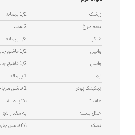
زرشک
1/2 پیمانه
تخم مرغ
2 عدد
شکر
1/2 پیمانه
وانیل
1/2 قاشق چایخوری
وانیل
1/2 قاشق چایخوری
آرد
1 پیمانه
بیکینگ پودر
1 قاشق مربا خوری
ماست
۲/۱ پیمانه
خلال پسته
به مقدار لازم
نمک
۴/۱ قاشق چایخوری