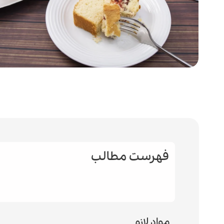
فهرست مطالب
مواد لازم