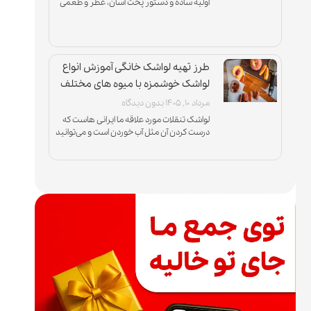
اولیه ساده و دستور پخت آسان، عطر و طعمی
دارند که هیچوقت جای خود را در
طرز تهیه لواشک خانگی آموزش انواع
لواشک خوشمزه با میوه های مختلف
مرداد ۱۰, ۱۴۰۵
بدون دیدگاه
لواشک تنقلات مورد علاقه ما ایرانی هاست که
درست کردن آن مثل آب خوردن است و می‌توانید
با انواع میوه‌ها و در طعم‌های ترش، ملس