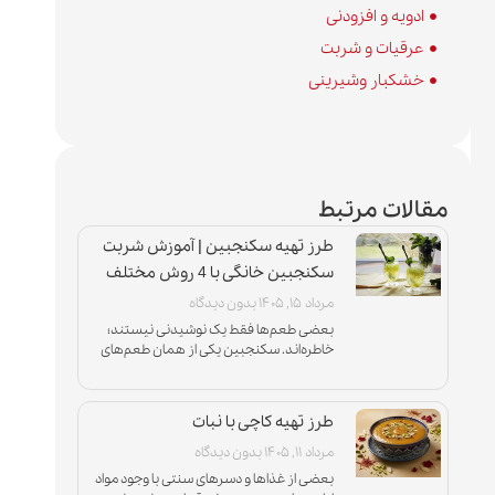
ادویه و افزودنی
عرقیات و شربت
خشکبار وشیرینی
مقالات مرتبط
طرز تهیه سکنجبین | آموزش شربت
سکنجبین خانگی با 4 روش مختلف
مرداد ۱۵, ۱۴۰۵
بدون دیدگاه
بعضی طعم‌ها فقط یک نوشیدنی نیستند؛
خاطره‌اند. سکنجبین یکی از همان طعم‌های
اصیل ایرانی است که با عطر نعناع تازه، شیرینی
متعادل و ترشی دلپذیر
طرز تهیه کاچی با نبات
مرداد ۱۱, ۱۴۰۵
بدون دیدگاه
بعضی از غذاها و دسرهای سنتی با وجود مواد