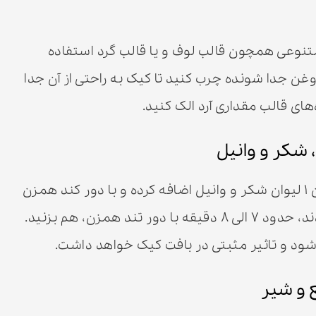
متنوعی همچون قالب لوف و یا قالب گرد استفاده
 روغن جدا شونده چرب کنید تا کیک به راحتی از آن جدا
ای قالب مقداری آرد الک کنید.
 شکر و وانیل
تخم‌مرغ‌ها را در ظرفی بشکنید و سپس به آن ۱ لیوان شکر و وانیل اضافه کرده و با دور کند همزن
هم بزنید. پس از اینکه مواد با هم ترکیب شدند، حدود ۷ الی ۸ دقیقه با دور تند همزن، هم بزنید.
شود و تاثیر مثبتی در بافت کیک خواهد داشت.
 و شیر