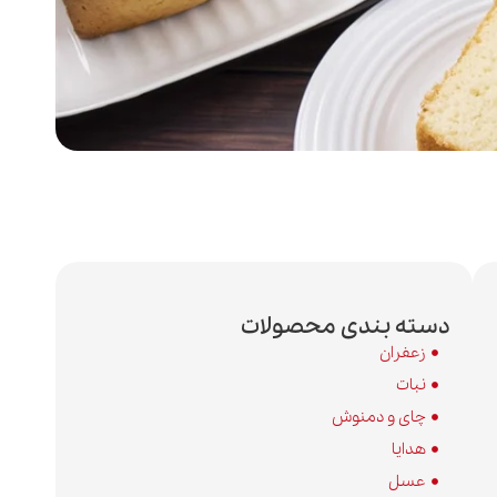
دسته بندی محصولات
زعفران
نبات
چای و دمنوش
هدایا
عسل