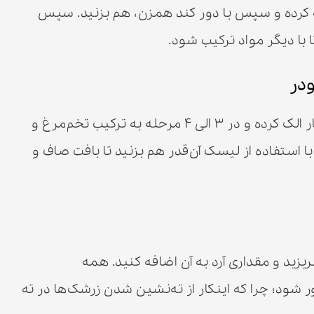
 کرده و سپس با دور کند همزن، هم بزنید. سپس
ا با دیگر مواد ترکیب شود.
ودر
آرد و بیکینگ‌پودر را قبل از استفاده ۲ الی ۳ بار الک کرده و در ۳ الی ۴ مرحله به ترکیب تخم‌مرغ و
با استفاده از لیسک آن‌قدر هم بزنید تا بافت صاف و
زید و مقداری آرد به آن اضافه کنید. همه
شود؛ چرا که اینکار از ته‌نشین شدن زرشک‌ها در ته