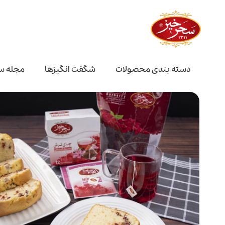
دسته بندی محصولات
شگفت انگیز‌ها
مجله س