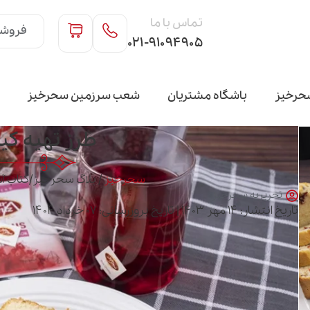
تماس با ما
فروشگ
۰۲۱-۹۱۰۹۴۹۰۵
حرخیز
باشگاه مشتریان
شعب سرزمین سحرخیز
طرز تهیه ک
سحرخیز
/
بلاگ سحرخیز
/
کتاب آ
تحریریه سحرخیز
تاریخ انتشار: ۱۴ مهر ۱۴۰۳ | تاریخ بروزرسانی: ۰۷ خرداد ۱۴۰۴