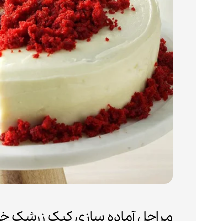
مراحل آماده سازی کیک زرشک خا