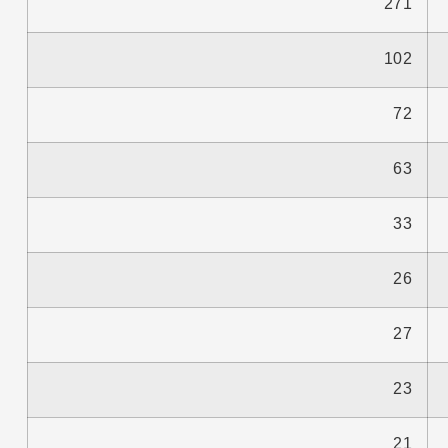
271
102
72
63
33
26
27
23
21