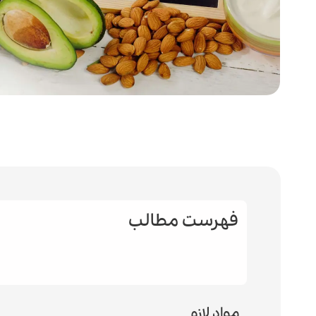
فهرست مطالب
مواد لازم