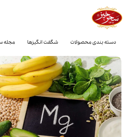
دسته بندی محصولات
شگفت انگیز‌ها
مجله س