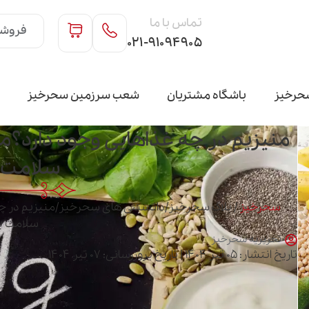
تماس با ما
فروشگ
۰۲۱-۹۱۰۹۴۹۰۵
حرخیز
باشگاه مشتریان
شعب سرزمین سحرخیز
منیزیم در چه غذاهایی وجود دارد؟من
سلامت 
سحرخیز
/
بلاگ سحرخیز
/
دانستنی های سحرخیز
/
منیزیم در چه
سلامت ب
تحریریه سحرخیز
تاریخ انتشار: ۰۵ تیر ۱۴۰۴ | تاریخ بروزرسانی: ۰۷ تیر ۱۴۰۴