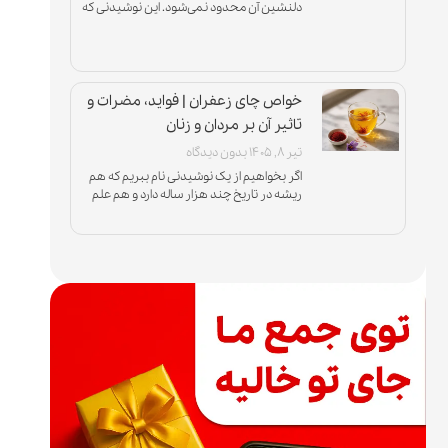
دلنشین آن محدود نمی‌شود. این نوشیدنی که
از جوان‌ترین برگ‌های گیاه چای تهیه می‌شود، به
دلیل
خواص چای زعفران | فواید، مضرات و
تاثیر آن بر مردان و زنان
تیر ۸, ۱۴۰۵
بدون دیدگاه
اگر بخواهیم از یک نوشیدنی نام ببریم که هم
ریشه در تاریخ چند هزار ساله دارد و هم علم
مدرن از آن حمایت می‌کند، باید