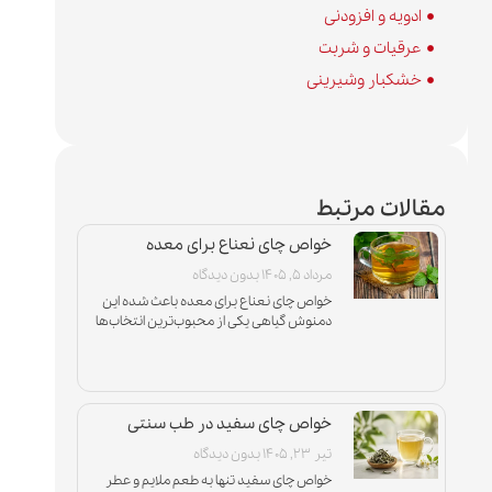
ادویه و افزودنی
عرقیات و شربت
خشکبار وشیرینی
مقالات مرتبط
خواص چای نعناع برای معده
مرداد ۵, ۱۴۰۵
بدون دیدگاه
خواص چای نعناع برای معده باعث شده این
دمنوش گیاهی یکی از محبوب‌ترین انتخاب‌ها
برای افرادی باشد که با نفخ، دل‌درد و مشکلات
سوءهاضمه درگیر
خواص چای سفید در طب سنتی
تیر ۲۳, ۱۴۰۵
بدون دیدگاه
خواص چای سفید تنها به طعم ملایم و عطر