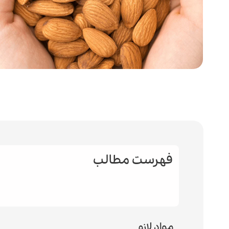
فهرست مطالب
مواد لازم