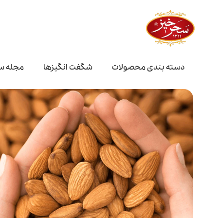
دسته بندی محصولات
شگفت انگیز‌ها
مجله س