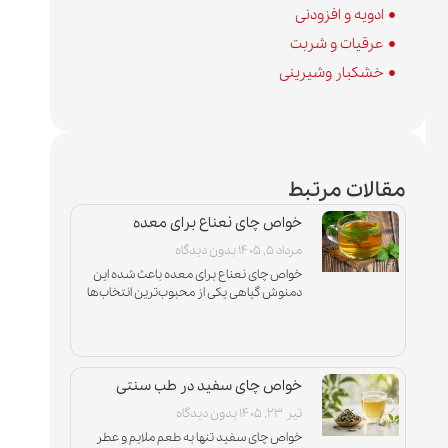
ادویه و افزودنی
عرقیات و شربت
خشکبار وشیرینی
مقالات مرتبط
خواص چای نعناع برای معده
مرداد ۵, ۱۴۰۵
بدون دیدگاه
خواص چای نعناع برای معده باعث شده این
دمنوش گیاهی یکی از محبوب‌ترین انتخاب‌ها
برای افرادی باشد که با نفخ، دل‌درد و مشکلات
سوءهاضمه درگیر
خواص چای سفید در طب سنتی
تیر ۲۳, ۱۴۰۵
بدون دیدگاه
خواص چای سفید تنها به طعم ملایم و عطر