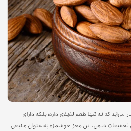
ر می‌آید که نه تنها طعم لذیذی دارد؛ بلکه دارای
تحقیقات علمی، این مغز خوشمزه به عنوان منبعی