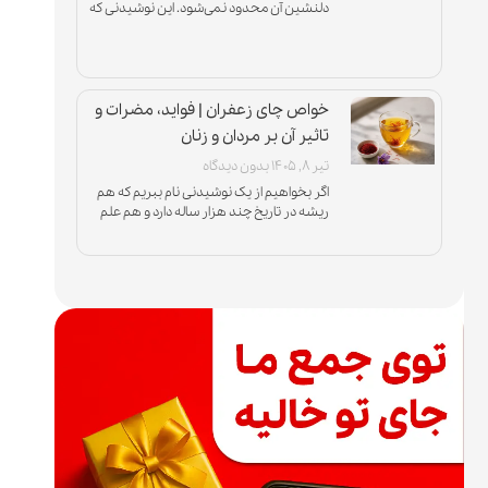
دلنشین آن محدود نمی‌شود. این نوشیدنی که
از جوان‌ترین برگ‌های گیاه چای تهیه می‌شود، به
دلیل
خواص چای زعفران | فواید، مضرات و
تاثیر آن بر مردان و زنان
تیر ۸, ۱۴۰۵
بدون دیدگاه
اگر بخواهیم از یک نوشیدنی نام ببریم که هم
ریشه در تاریخ چند هزار ساله دارد و هم علم
مدرن از آن حمایت می‌کند، باید