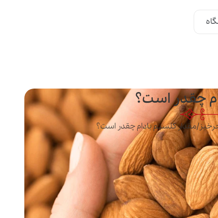
اه
ام چقدر است؟
رخیز
/
مقدار کلسیم بادام چقدر است؟