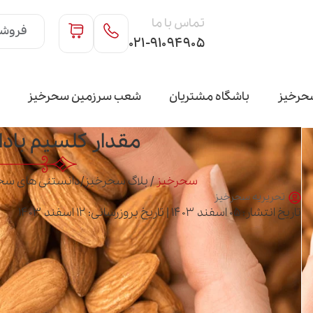
تماس با ما
فروشگ
۰۲۱-۹۱۰۹۴۹۰۵
حرخیز
باشگاه مشتریان
شعب سرزمین سحرخیز
مقدار کلسیم باد
سحرخیز
/
بلاگ سحرخیز
/
دانستنی های سح
تحریریه سحرخیز
تاریخ انتشار: ۰۵ اسفند ۱۴۰۳ | تاریخ بروزرسانی: ۱۲ اسفند ۱۴۰۳