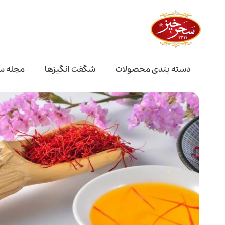
دسته بندی محصولات
شگفت انگیز‌ها
مجله س