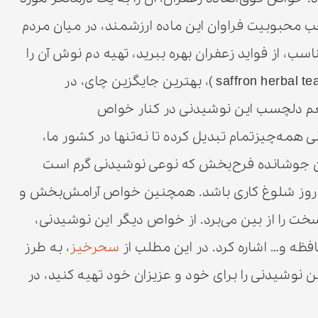
 محبوبیت فراوان این ماده ارزشمند، در میان مردم
ب، از فواید زعفران بهره ببرید، تهیه دم نوش آن را
به شما پیشنهاد می‌دهیم. دمنوش زعفران( saffron herbal tea )، بهترین جایگزین چای، در
عم دلچسب این نوشیدنی در کنار خواص
همه‌چیزتمام تبدیل کرده تا نه‌تنها در کشور ما،
این جوشانده فرح‌بخش که نوعی نوشیدنی گرم است
یک روز شلوغ کاری باشد. همچنین خواص آرامش‌بخش و
 را از بین می‌برد. از خواص دیگر این نوشیدنی،
فظه و… اشاره کرد. در این مطلب از
سحرخیز
، به طرز
این نوشیدنی را برای خود و عزیزان خود تهیه کنید، در