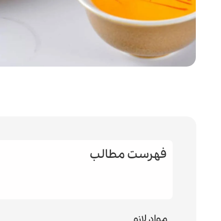
فهرست مطالب
مواد لازم