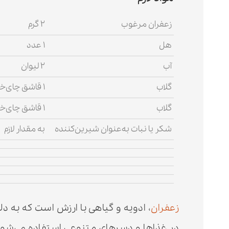
زعفران مرغوب
۲ گرم
هل
۱ عدد
آب
۲ لیوان
گلاب
۱ قاشق چای‌خوری
گلاب
۱ قاشق چای‌خوری
شکر یا نبات به‌عنوان شیرین‌کننده
به مقدار لازم
زعفران
، ادویه و گیاهی با ارزش است که به 
در غذا‌ها و دسرهای متنوعی استفاده می‌شود.