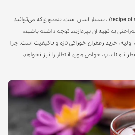
طرز تهیه دمنوش زعفران(recipe of saffron herbal tea) ، بسیار آسان است. به‌طوری‌که می‌توانید
‌راحتی به تهیه آن بپردازید. توجه داشته باشید،
 اولیه، خرید زعفران خوراکی تازه و باکیفیت است. چرا
عطر نامناسب، خواص مورد انتظار را نیز نخواهد