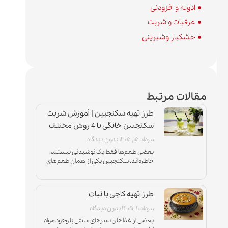
ادویه و افزودنی
عرقیات و شربت
خشکبار وشیرینی
مقالات مرتبط
طرز تهیه سکنجبین | آموزش شربت
سکنجبین خانگی با 4 روش مختلف
مرداد ۱۵, ۱۴۰۵
بدون دیدگاه
بعضی طعم‌ها فقط یک نوشیدنی نیستند؛
خاطره‌اند. سکنجبین یکی از همان طعم‌های
اصیل ایرانی است که با عطر نعناع تازه، شیرینی
متعادل و ترشی دلپذیر
طرز تهیه کاچی با نبات
مرداد ۱۱, ۱۴۰۵
بدون دیدگاه
بعضی از غذاها و دسرهای سنتی با وجود مواد