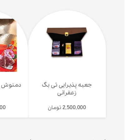
جعبه پذیرایی تی بگ
دمنوش زعفرا
زعفرانی
2,500,000 تومان
,000