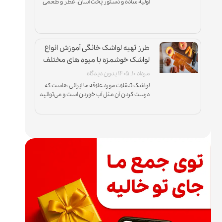
اولیه ساده و دستور پخت آسان، عطر و طعمی
دارند که هیچوقت جای خود را در
طرز تهیه لواشک خانگی آموزش انواع
لواشک خوشمزه با میوه های مختلف
مرداد ۱۰, ۱۴۰۵
بدون دیدگاه
لواشک تنقلات مورد علاقه ما ایرانی هاست که
درست کردن آن مثل آب خوردن است و می‌توانید
با انواع میوه‌ها و در طعم‌های ترش، ملس