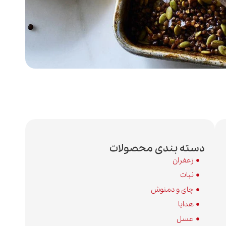
دسته بندی محصولات
زعفران
نبات
چای و دمنوش
هدایا
عسل