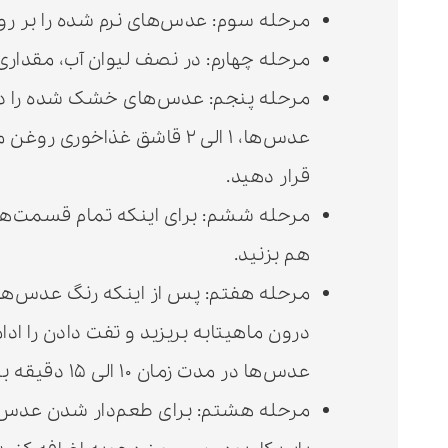
مرحله سوم: عدس‌های نرم شده را بر روی
مرحله چهارم: در نصف لیوان آب، مقداری
مرحله پنجم: عدس‌های خشک شده را در
عدس‌ها، ۱ الی ۲ قاشق غذاخور
قرار دهید.
مرحله ششم: برای اینکه تمام قسمت‌های
هم بزنید.
مرحله هفتم: پس از اینکه رنگ عدس‌ها م
درون ماهیتابه بریزید و تفت دادن را ا
عدس‌ها در مدت زمان ۱۰ الی ۱۵ دقیقه به طور کامل برشته می‌شوند.
مرحله هشتم: برای طعم‌دار شدن عدس بر