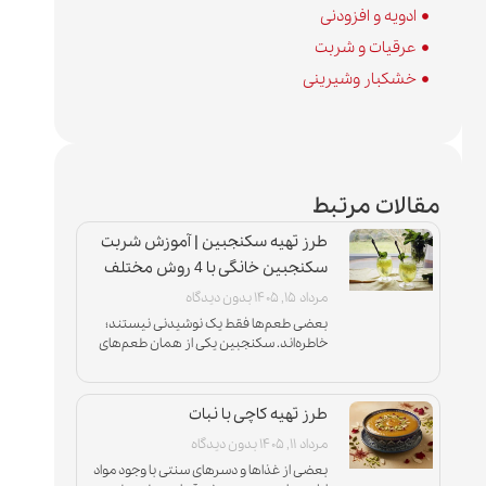
ادویه و افزودنی
عرقیات و شربت
خشکبار وشیرینی
مقالات مرتبط
طرز تهیه سکنجبین | آموزش شربت
سکنجبین خانگی با 4 روش مختلف
مرداد ۱۵, ۱۴۰۵
بدون دیدگاه
بعضی طعم‌ها فقط یک نوشیدنی نیستند؛
خاطره‌اند. سکنجبین یکی از همان طعم‌های
اصیل ایرانی است که با عطر نعناع تازه، شیرینی
متعادل و ترشی دلپذیر
طرز تهیه کاچی با نبات
مرداد ۱۱, ۱۴۰۵
بدون دیدگاه
بعضی از غذاها و دسرهای سنتی با وجود مواد