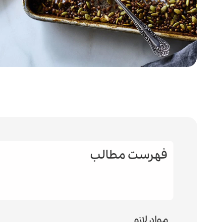
فهرست مطالب
مواد لازم