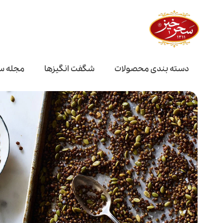
دسته بندی محصولات
شگفت انگیز‌ها
مجله س