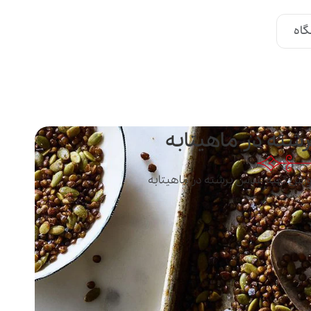
اه
ته در ماهیتابه
وزش تهیه عدس برشته در ماهیتابه