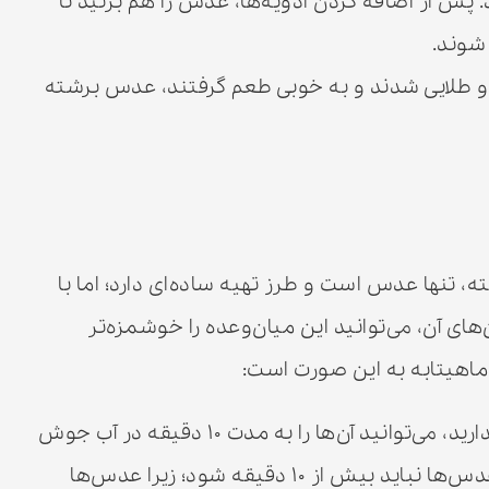
. پس از اضافه کردن ادویه‌ها، عدس را هم بزنید تا
شوند.
و طلایی شدند و به خوبی طعم گرفتند، عدس برشته
 تنها عدس است و طرز تهیه ساده‌ای دارد؛ اما با
ای آن، می‌توانید این میان‌وعده را خوشمزه‌تر
اهیتابه به این صورت است:
اگر زمان کافی برای خیساندن عدس‌ها ندارید، می‌توانید آن‌ها را به مدت ۱۰ دقیقه در آب جوش
بپزید و سپس خشک کنید. زمان پخت عدس‌ها نباید بیش از ۱۰ دقیقه شود؛ زیرا عدس‌ها