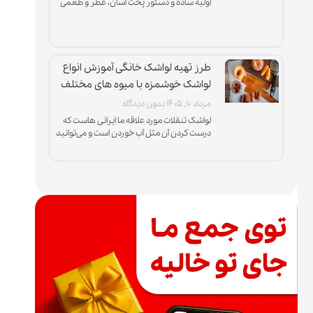
اولیه ساده و دستور پخت آسان، عطر و طعمی
دارند که هیچوقت جای خود را در
طرز تهیه لواشک خانگی آموزش انواع
لواشک خوشمزه با میوه های مختلف
مرداد ۱۰, ۱۴۰۵
بدون دیدگاه
لواشک تنقلات مورد علاقه ما ایرانی هاست که
درست کردن آن مثل آب خوردن است و می‌توانید
با انواع میوه‌ها و در طعم‌های ترش، ملس