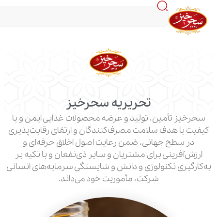
تحریریه سحرخیز
مین، تولید و عرضه محصولات غذایی ایمن و با
دف سلامت مصرف‌کنندگان و ارتقای رقابت‌پذیری
 جهانی، ضمن رعایت اصول اخلاق حرفه‌ای و
نی برای مشتریان و سایر ذی‌نفعان و با تکیه بر
 تکنولوژی و دانش و شایستگی سرمایه‌های انسانی
شرکت، مأموریت خود می‌داند.