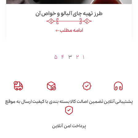
طرز تهیه چای آلبالو و خواص آن
ادامه مطلب
۵
۴
۳
۲
۱
این
تضمین اصالت کالا
بسته بندی با کیفیت
ارسال به موقع
پرداخت امن آنلاین