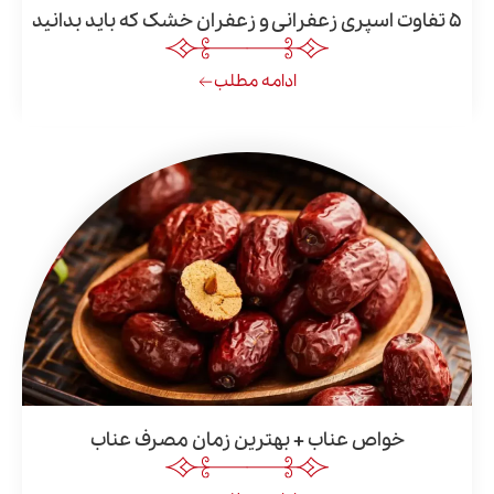
ادامه مطلب
واص عناب + بهترین زمان مصرف عناب