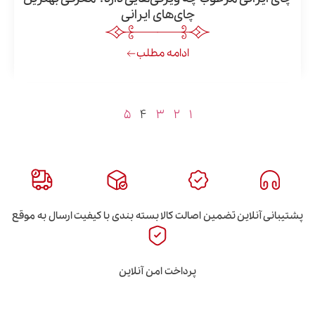
چای‌های ایرانی
ادامه مطلب
۵
۴
۳
۲
۱
این
تضمین اصالت کالا
بسته بندی با کیفیت
ارسال به موقع
پرداخت امن آنلاین