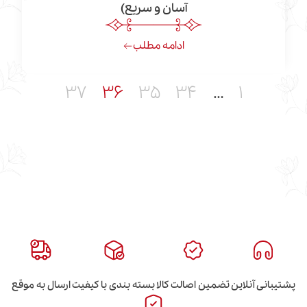
آسان و سریع)
ادامه مطلب
۳۷
۳۶
۳۵
۳۴
…
۱
این
تضمین اصالت کالا
بسته بندی با کیفیت
ارسال به موقع