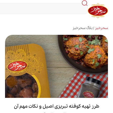
اگ سحرخیز
هیه کوفته تبریزی اصیل و نکات مهم آن
ط