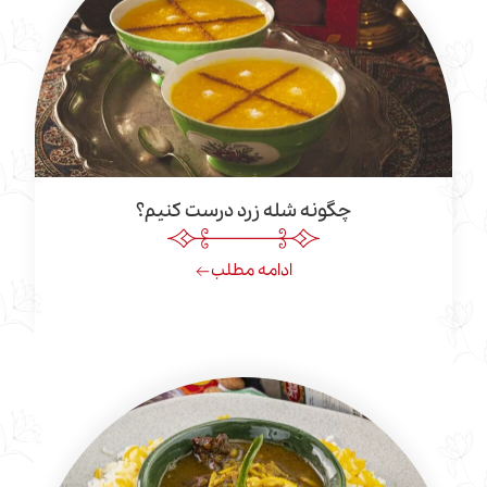
چگونه شله زرد درست کنیم؟
ادامه مطلب